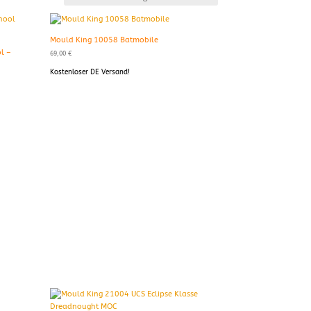
Mould King 10058 Batmobile
l –
69,00
€
Kostenloser DE Versand!