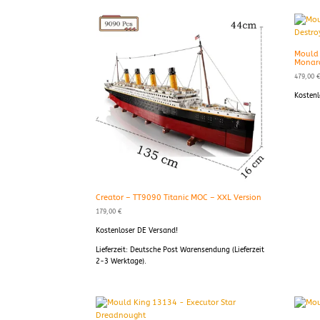
Mould 
Monar
479,00
Kostenl
Creator – TT9090 Titanic MOC – XXL Version
179,00
€
Kostenloser DE Versand!
Lieferzeit:
Deutsche Post Warensendung (Lieferzeit
2-3 Werktage).