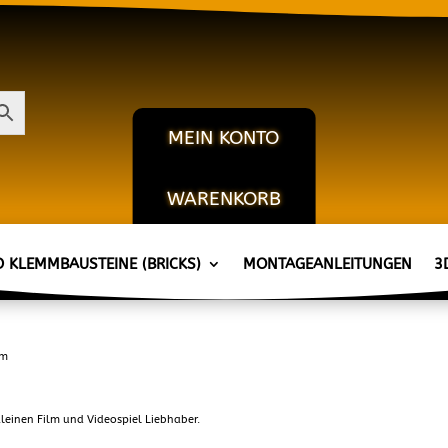
MEIN KONTO
WARENKORB
KASSE
D KLEMMBAUSTEINE (BRICKS)
MONTAGEANLEITUNGEN
3
lm
leinen Film und Videospiel Liebhaber.