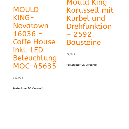
Mould King
MOULD
Karussell mit
KING-
Kurbel und
Novatown
Drehfunktion
16036 –
– 2592
Coffe House
Bausteine
inkl. LED
74,99
€
Beleuchtung
MOC-45635
Kostenloser DE Versand!
149,00
€
Kostenloser DE Versand!