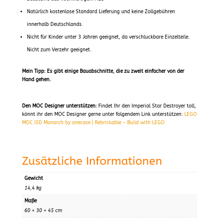
Natürlich kostenlose Standard Lieferung und keine Zollgebühren
innerhalb Deutschlands.
Nicht für Kinder unter 3 Jahren geeignet, da verschluckbare Einzelteile.
Nicht zum Verzehr geeignet.
Mein Tipp: Es gibt einige Bauabschnitte, die zu zweit einfacher von der
Hand gehen.
Den MOC Designer unterstützen:
Findet Ihr den Imperial Star Destroyer toll,
könnt ihr den MOC Designer gerne unter folgendem Link unterstützen:
LEGO
MOC ISD Monarch by onecase | Rebrickable – Build with LEGO
Zusätzliche Informationen
Gewicht
14,4 kg
Maße
60 × 30 × 45 cm