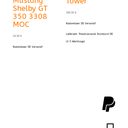
Mustang
Tower
Shelby GT
289,00
€
350 3308
MOC
Kostenloser DE Versand!
Lieferzeit:
Paketversand Standard DE
59,99
€
(2-5 Werktage)
Kostenloser DE Versand!
