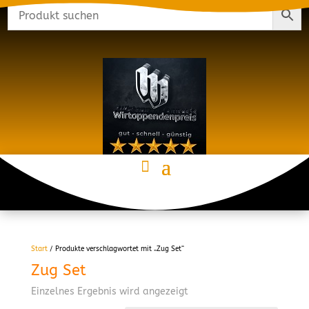
Start
/ Produkte verschlagwortet mit „Zug Set“
Zug Set
Einzelnes Ergebnis wird angezeigt