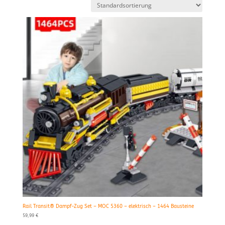
Rail Transit® Dampf-Zug Set – MOC 5360 – elektrisch – 1464 Bausteine
59,99
€