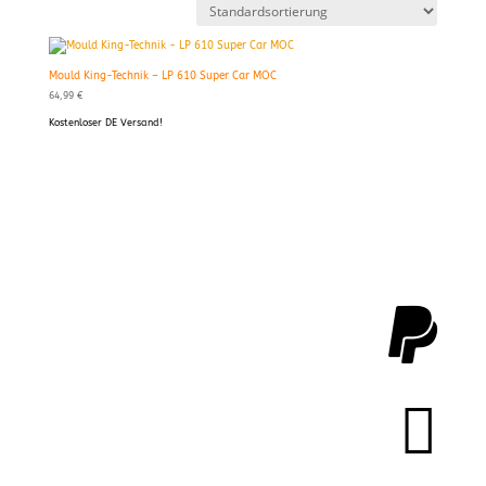
Mould King-Technik – LP 610 Super Car MOC
64,99
€
Kostenloser DE Versand!

