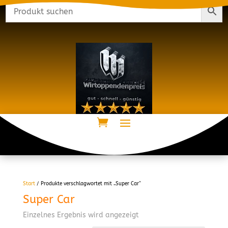
Start
/ Produkte verschlagwortet mit „Super Car“
Super Car
Einzelnes Ergebnis wird angezeigt