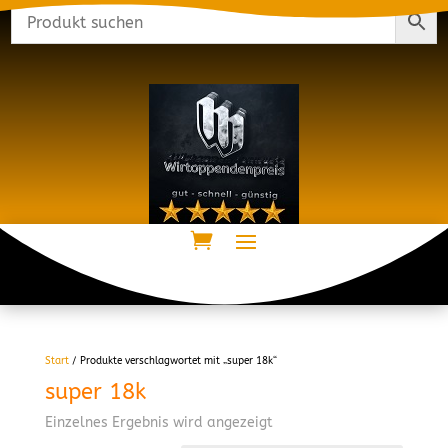
Start
/ Produkte verschlagwortet mit „super 18k“
super 18k
Einzelnes Ergebnis wird angezeigt