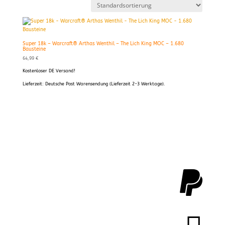
Super 18k – Warcraft® Arthas Wenthil – The Lich King MOC – 1.680
Bausteine
64,99
€
Kostenloser DE Versand!
Lieferzeit:
Deutsche Post Warensendung (Lieferzeit 2-3 Werktage).
