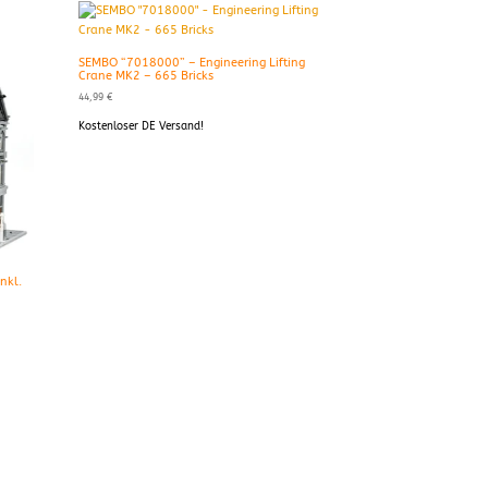
SEMBO “7018000” – Engineering Lifting
Crane MK2 – 665 Bricks
44,99
€
Kostenloser DE Versand!
nkl.