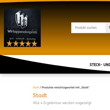
STECK- UN
Start
/ Produkte verschlagwortet mit „Stadt“
Stadt
Alle 4 Ergebnisse werden angezeigt