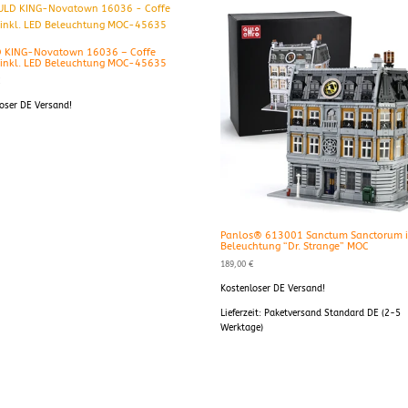
 KING-Novatown 16036 – Coffe
inkl. LED Beleuchtung MOC-45635
€
oser DE Versand!
Panlos® 613001 Sanctum Sanctorum i
Beleuchtung “Dr. Strange” MOC
189,00
€
Kostenloser DE Versand!
Lieferzeit:
Paketversand Standard DE (2-5
Werktage)