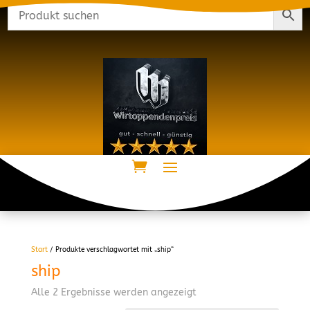
Start
/ Produkte verschlagwortet mit „ship“
ship
Alle 2 Ergebnisse werden angezeigt