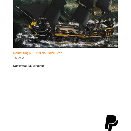
Mould King® 13199 No. Black Pearl
154,00
€
Kostenloser DE Versand!
