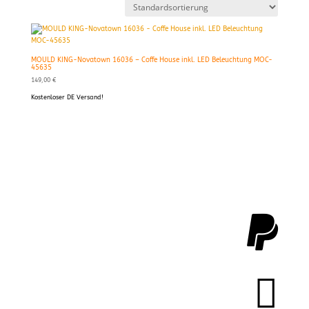
MOULD KING-Novatown 16036 – Coffe House inkl. LED Beleuchtung MOC-
45635
149,00
€
Kostenloser DE Versand!

