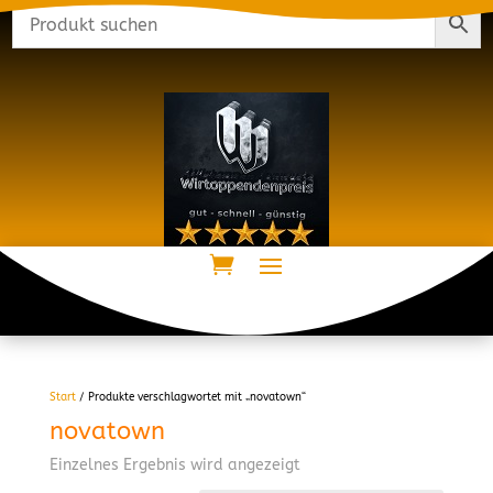
Start
/ Produkte verschlagwortet mit „novatown“
novatown
Einzelnes Ergebnis wird angezeigt