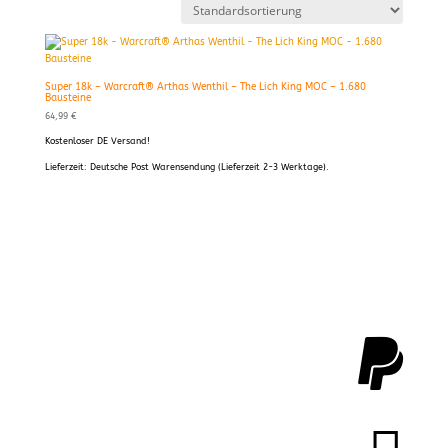
Super 18k – Warcraft® Arthas Wenthil – The Lich King MOC – 1.680
Bausteine
64,99
€
Kostenloser DE Versand!
Lieferzeit:
Deutsche Post Warensendung (Lieferzeit 2-3 Werktage).
