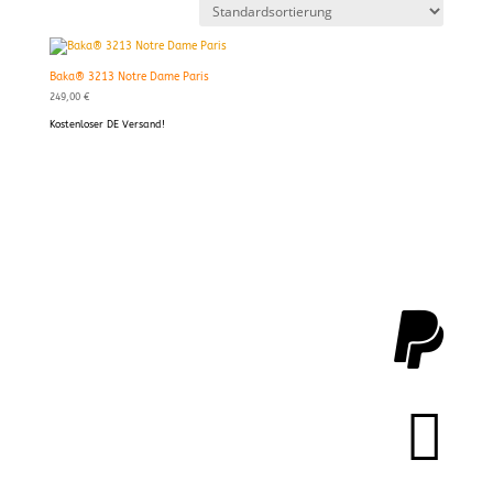
Baka® 3213 Notre Dame Paris
249,00
€
Kostenloser DE Versand!

