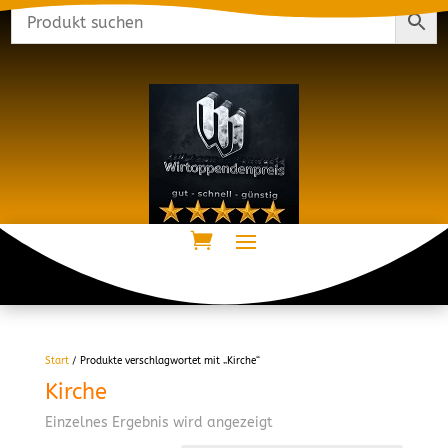
Start
/ Produkte verschlagwortet mit „Kirche“
Kirche
Einzelnes Ergebnis wird angezeigt