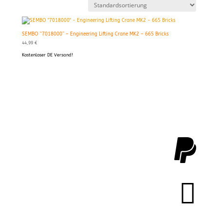
SEMBO “7018000” – Engineering Lifting Crane MK2 – 665 Bricks
44,99
€
Kostenloser DE Versand!

