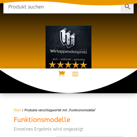
Start
/ Produkte verschlagwortet mit „Funktionsmodelle“
Funktionsmodelle
Einzelnes Ergebnis wird angezeigt