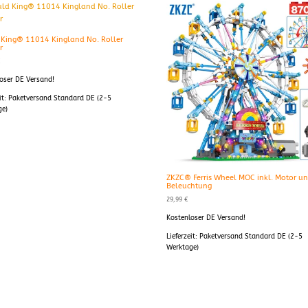
King® 11014 Kingland No. Roller
r
€
oser DE Versand!
it:
Paketversand Standard DE (2-5
ge)
ZKZC® Ferris Wheel MOC inkl. Motor u
Beleuchtung
29,99
€
Kostenloser DE Versand!
Lieferzeit:
Paketversand Standard DE (2-5
Werktage)