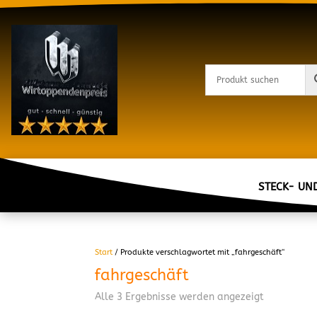
STECK- UN
Start
/ Produkte verschlagwortet mit „fahrgeschäft“
fahrgeschäft
Alle 3 Ergebnisse werden angezeigt