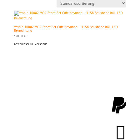
Yeshin 10002 MOC Stadt Set Cafe Havanna – 3158 Bausteine inkl. LED
Beleuchtung
120,00
€
Kostenloser DE Versand!

