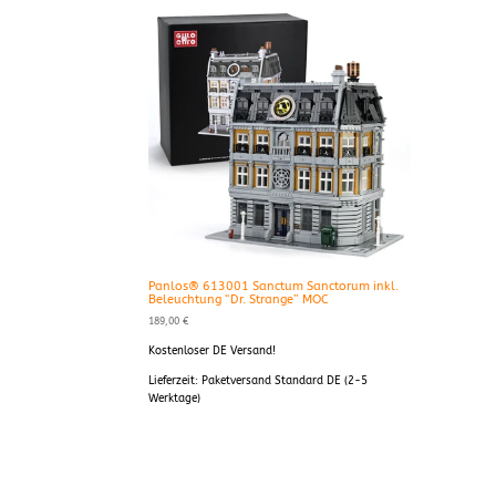
Panlos® 613001 Sanctum Sanctorum inkl.
Beleuchtung “Dr. Strange” MOC
189,00
€
Kostenloser DE Versand!
Lieferzeit:
Paketversand Standard DE (2-5
Werktage)